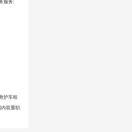
务服务:
救护车租
国内双重职