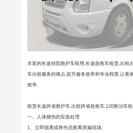
丰富的长途转院救护车租用,长途急救车租赁,出租
车出租服务的痛点,提升服务效率和专业程度.让黄
效率.
租赁长途跨省救护车,出租跨省急救车,120救治车
一、人体烧伤的应急处理
1、立即脱离或将伤员救离泄漏现场;