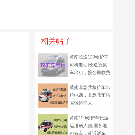
相关帖子
黄南长途120救护车
司机电话|长途急救
车出租，按公里收费
黄南非急救救护车出
租电话，非急救车跨
省转运病人
黄南120救护车长途
运送病人|全国各地
都有车，就近派车