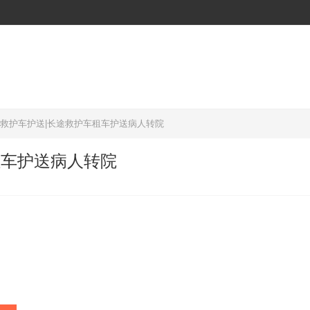
20救护车护送|长途救护车租车护送病人转院
租车护送病人转院