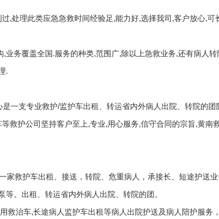
过,处理此类应急急救时间经验足,能力好,选择我司,客户放心,可
,业务覆盖全国.服务的种类,范围广,除以上急救业务,还有病人转
理.
中心是一支专业救护/监护车出租、转运省内外病人出院、转院的团
等救护公司坚持客户至上,专业,用心服务,信守合同的宗旨,黄南救
南一家救护车出租、接送，转院、危重病人，承接长、短途护送业
泵等。出租、转运省内外病人出院、转院的团。
专用救治车,长途病人监护车出租等病人出院护送及病人陪护服务