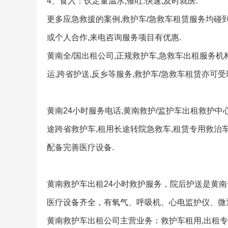
4、食入：饮足量温水,催吐.快速,及时就医.
更多应急救援的案例,救护车/急救车租赁服务均碰到
或个人合作,来电咨询服务项目有优惠.
黄南全/国出租公司,正规救护车,急救车出租服务机构
运,跨省护送,反乡等服务,救护车/急救车租赁亦可受
黄南24小时服务电话,黄南救护/监护车出租救护
途跨省救护车,租用长途转院急救车,租赁专用救治车
配备完善医疗设备.
黄南救护车出租24小时救护服务，院后护送是黄
医疗设备齐全，有氧气、呼吸机、心电监护仪、微
黄南救护车出租公司主营业务：救护车租用,出租