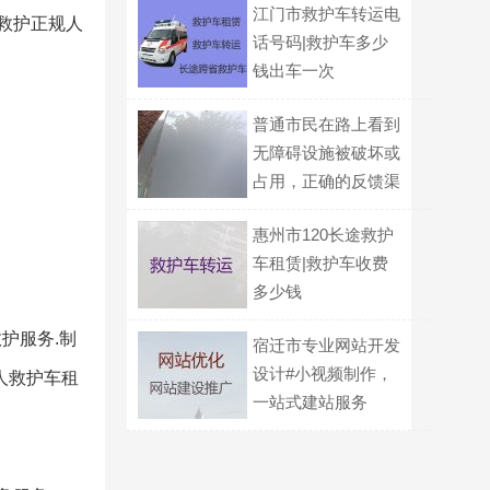
江门市救护车转运电
救护正规人
话号码|救护车多少
钱出车一次
普通市民在路上看到
无障碍设施被破坏或
占用，正确的反馈渠
道是什么？
惠州市120长途救护
车租赁|救护车收费
多少钱
护服务.制
宿迁市专业网站开发
设计#小视频制作，
人救护车租
一站式建站服务