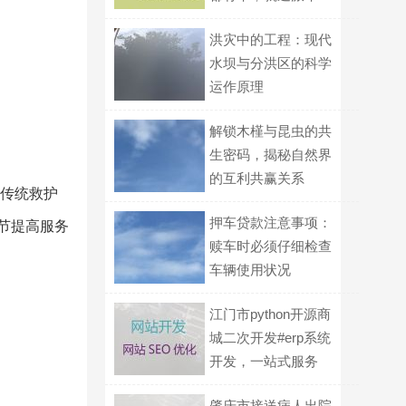
洪灾中的工程：现代
水坝与分洪区的科学
运作原理
解锁木槿与昆虫的共
生密码，揭秘自然界
的互利共赢关系
破传统救护
押车贷款注意事项：
细节提高服务
赎车时必须仔细检查
车辆使用状况
江门市python开源商
城二次开发#erp系统
开发，一站式服务
肇庆市接送病人出院