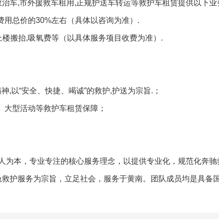
救治车,市外援救车租用,正规护送车转运等救护车租赁提供以下业
费用总价的30%左右（具体以咨询为准）.
,上楼搬抬,吸氧费等（以具体服务项目收费为准）.
神,以“安全、快捷、竭诚”的救护,护送为宗旨.；
摄、大型活动等救护车租赁保障；
人为本，专业专注的核心服务理念，以提供专业化，规范化奔驰
紧急救护服务为宗旨，立足社会，服务于黄南。团队成员均是具备