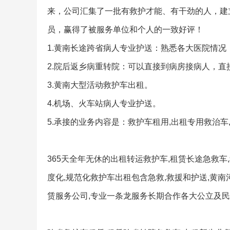
来，公司汇集了一批有救护才能、有干劲的人，建
员，赢得了被服务单位和个人的一致好评！
1.黄南长途跨省病人专业护送：熟悉各大医院情况
2.院后返乡病重转院：可以直接到病房接病人，直
3.黄南大型活动救护车出租。
4.机场、火车站病人专业护送。
5.承接的业务内容是：救护车租用,出租专用救治车
365天全年无休的出租转运救护车,租赁长途急救车
度化,规范化救护车出租包含急救,救援和护送,黄南
赁服务公司,专业一条龙服务长期合作各大公立及民