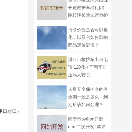
长途救护车出租|出
院转院长途转运救护
车
情绪价值是否可以量
化，以及它如何影响
商品定价逻辑？
湛江市救护车出租电
话|120救护车租车护
送病人转院
人身安全保护令的有
效期一般是多久，到
期后该如何处理？
用口对口）
南宁市python开源
cms二次开发#苹果