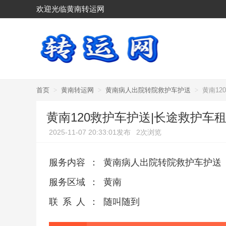
欢迎光临黄南转运网
首页
>
黄南转运网
>
黄南病人出院转院救护车护送
>
黄南1
黄南120救护车护送|长途救护车
2025-11-07 20:33:01发布
2次浏览
服务内容
：
黄南病人出院转院救护车护送
服务区域
：
黄南
联系人
：
随叫随到