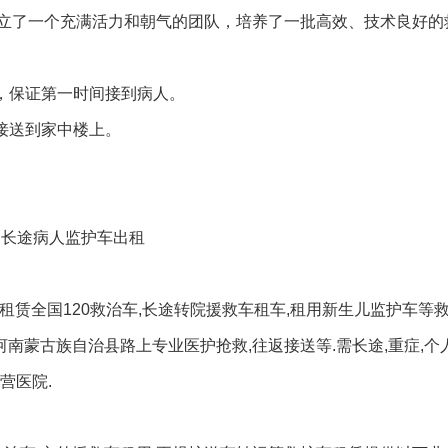
立了一个充满活力和朝气的团队，培养了一批高效、技术良好的
，保证第一时间接到病人。
接送到家中楼上。
,长途病人监护车出租
,租赁全国120救治车,长途转院援救车租车,租用新生儿监护车等救
河南蒙古族自治县路上专业医护抢救,往返接送等.需长途,重症,个
营医院.