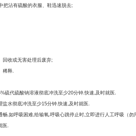
程中把沾有硫酸的衣服、鞋迅速脱去;
、回收或无害处理后废弃;
、稀释.
%硫代硫酸钠溶液彻底冲洗至少20分钟.快速,及时就医.
盐水彻底冲洗至少15分钟.快速,及时就医.
通畅.如呼吸困难,给输氧.呼吸心跳停止时,立即进行人工呼吸（勿
就医.