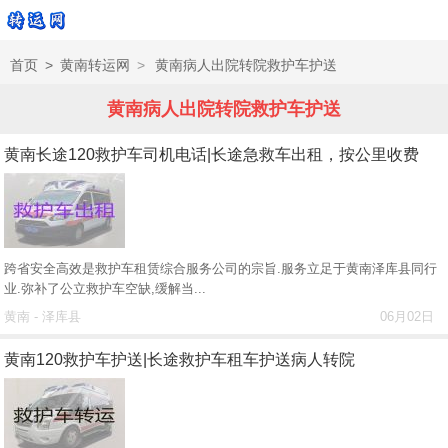
首页
>
黄南转运网
>
黄南病人出院转院救护车护送
黄南病人出院转院救护车护送
黄南长途120救护车司机电话|长途急救车出租，按公里收费
跨省安全高效是救护车租赁综合服务公司的宗旨.服务立足于黄南泽库县同行
业.弥补了公立救护车空缺,缓解当...
黄南 - 泽库县
06月02日
黄南120救护车护送|长途救护车租车护送病人转院