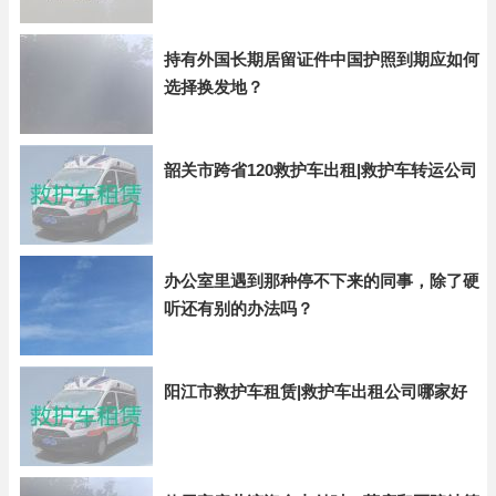
持有外国长期居留证件中国护照到期应如何
选择换发地？
韶关市跨省120救护车出租|救护车转运公司
办公室里遇到那种停不下来的同事，除了硬
听还有别的办法吗？
阳江市救护车租赁|救护车出租公司哪家好