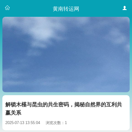
黄南转运网
解锁木槿与昆虫的共生密码，揭秘自然界的互利共
赢关系
2025-07-13 13:55:04
浏览次数：1