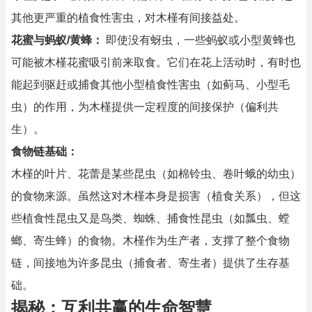
其他更严重的植食性害虫，对木槿有间接益处。
花蜜与蚂蚁/黄蜂：
即使没有蚜虫，一些蚂蚁或小型黄蜂也
可能被木槿花蜜吸引前来取食。它们在花上活动时，有时也
能起到驱赶或捕食其他小型植食性害虫（如蓟马、小型毛
虫）的作用，为木槿提供一定程度的间接保护（偏利共
生）。
食物链基础：
木槿的叶片、花蕾是某些昆虫（如棉铃虫、卷叶蛾的幼虫）
的食物来源。虽然这对木槿本身是损害（植食关系），但这
些植食性昆虫又是鸟类、蜘蛛、捕食性昆虫（如瓢虫、螳
螂、寄生蜂）的食物。木槿作为生产者，支撑了整个食物
链，间接地为许多昆虫（捕食者、寄生者）提供了生存基
础。
揭秘：互利共赢的生命智慧