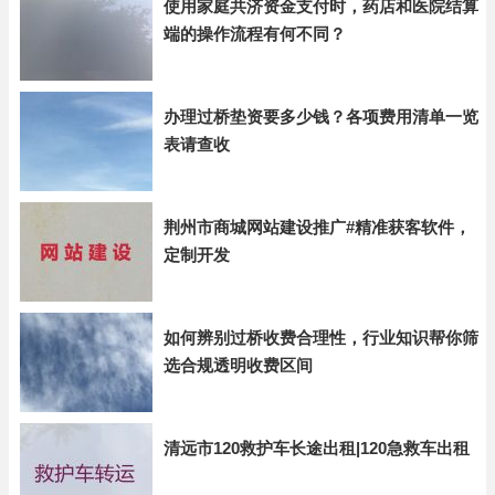
使用家庭共济资金支付时，药店和医院结算
端的操作流程有何不同？
办理过桥垫资要多少钱？各项费用清单一览
表请查收
荆州市商城网站建设推广#精准获客软件，
定制开发
如何辨别过桥收费合理性，行业知识帮你筛
选合规透明收费区间
清远市120救护车长途出租|120急救车出租