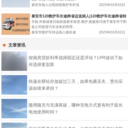
泰安市病人出院转院救护车护送
2025年03月03日
泰安市120救护车长途跨省运送病人|120救护车长途跨省转
运病人租车
月租,年租或者日租的急救车租赁,救护,救援形式便于泰安市宁阳
县公司租赁汽车业务的管理...
泰安市救护车转运病人跑长途
2025年03月02日
文章资讯
按揭房贷款利率选择固定还是浮动？LPR波动下如
何选择更划算
快递在驿站存放超过三天，如果包裹丢失，责任应
该由谁来承担？
随用随充与充满再拔，哪种充电方式更有利于延长
电池使用时间？