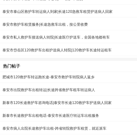
泰安市泰山区救护车转运病人到家|长途120急救车租赁护送病人回家
泰安市救护车租赁服务|长途急救车出租，按公里收费
泰安市私人救护车接送病人转院|长途医疗护送车，全国各地都有车
泰安市岱岳区120救护车出租护送病人转院|120救护车长途转运租车
热门帖子
肥城市120救护车转运跑长途-泰安市救护车转院病人返乡
泰安市出院救护车出租转运|长途跨省救护车租车转运病人
新泰市120长途救护车咨询电话|泰安市长途120救护车护送病人回家
新泰市长途救护车出租电话-泰安市长途医疗转运车出租服务
泰安市病人出院长途救护车出租-跨省转院救护车租赁，就近派车