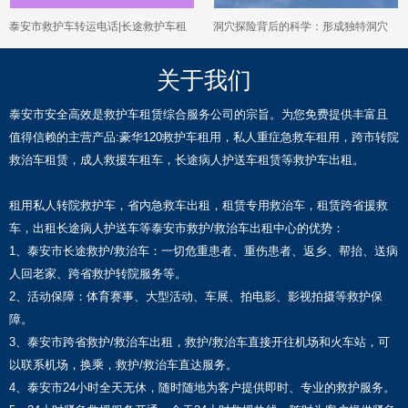
泰安市救护车转运电话|长途救护车租
洞穴探险背后的科学：形成独特洞穴
车电话
景观的地质力量
关于我们
泰安市安全高效是救护车租赁综合服务公司的宗旨。为您免费提供丰富且
值得信赖的主营产品:豪华120救护车租用，私人重症急救车租用，跨市转院
救治车租赁，成人救援车租车，长途病人护送车租赁等救护车出租。
租用私人转院救护车，省内急救车出租，租赁专用救治车，租赁跨省援救
车，出租长途病人护送车等泰安市救护/救治车出租中心的优势：
1、泰安市长途救护/救治车：一切危重患者、重伤患者、返乡、帮抬、送病
人回老家、跨省救护转院服务等。
2、活动保障：体育赛事、大型活动、车展、拍电影、影视拍摄等救护保
障。
3、泰安市跨省救护/救治车出租，救护/救治车直接开往机场和火车站，可
以联系机场，换乘，救护/救治车直达服务。
4、泰安市24小时全天无休，随时随地为客户提供即时、专业的救护服务。