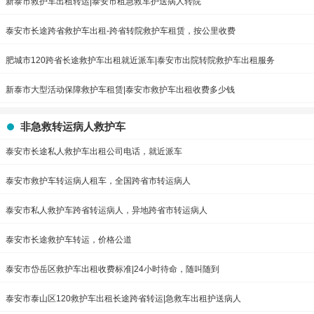
新泰市救护车出租转运|泰安市租急救车护送病人转院
泰安市长途跨省救护车出租-跨省转院救护车租赁，按公里收费
肥城市120跨省长途救护车出租就近派车|泰安市出院转院救护车出租服务
新泰市大型活动保障救护车租赁|泰安市救护车出租收费多少钱
非急救转运病人救护车
泰安市长途私人救护车出租公司电话，就近派车
泰安市救护车转运病人租车，全国跨省市转运病人
泰安市私人救护车跨省转运病人，异地跨省市转运病人
泰安市长途救护车转运，价格公道
泰安市岱岳区救护车出租收费标准|24小时待命，随叫随到
泰安市泰山区120救护车出租长途跨省转运|急救车出租护送病人