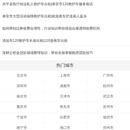
东平县医疗转运私人救护车出租|泰安市120救护车服务电话
泰安市大型活动保障救护车出租|租急救车护送病人返乡
如何辨别过桥收费合理性，行业知识帮你筛选合规透明收费区间
清远市120救护车长途出租|120急救车出租
深耕公积金贷款领域整理知识，帮你全面掌握购房贷款技巧
热门城市
北京市
上海市
广州市
深圳市
成都市
杭州市
南京市
天津市
武汉市
重庆市
青岛市
苏州市
宁波市
合肥市
福州市
南宁市
海口市
郑州市