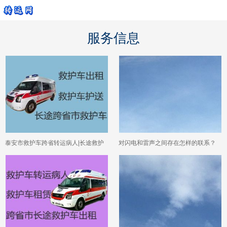
服务信息
泰安市救护车跨省转运病人|长途救护
对闪电和雷声之间存在怎样的联系？
车转运护送病人转院
弄清楚这个关系能帮你判断距离远近