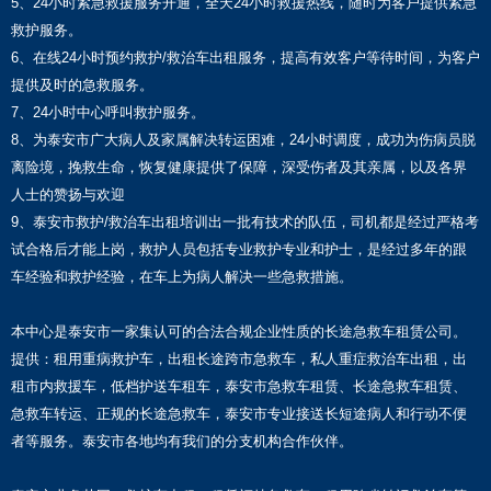
5、24小时紧急救援服务开通，全天24小时救援热线，随时为客户提供紧急
救护服务。
6、在线24小时预约救护/救治车出租服务，提高有效客户等待时间，为客户
提供及时的急救服务。
7、24小时中心呼叫救护服务。
8、为泰安市广大病人及家属解决转运困难，24小时调度，成功为伤病员脱
离险境，挽救生命，恢复健康提供了保障，深受伤者及其亲属，以及各界
人士的赞扬与欢迎
9、泰安市救护/救治车出租培训出一批有技术的队伍，司机都是经过严格考
试合格后才能上岗，救护人员包括专业救护专业和护士，是经过多年的跟
车经验和救护经验，在车上为病人解决一些急救措施。
本中心是泰安市一家集认可的合法合规企业性质的长途急救车租赁公司。
提供：租用重病救护车，出租长途跨市急救车，私人重症救治车出租，出
租市内救援车，低档护送车租车，泰安市急救车租赁、长途急救车租赁、
急救车转运、正规的长途急救车，泰安市专业接送长短途病人和行动不便
者等服务。泰安市各地均有我们的分支机构合作伙伴。