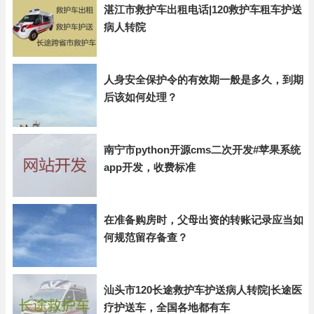
湛江市救护车出租电话|120救护车租车护送
病人转院
人身安全保护令的有效期一般是多久，到期
后该如何处理？
南宁市python开源cms二次开发#苹果系统
app开发，收费标准
在准备购房时，父母出资的转账记录应当如
何规范留存备查？
汕头市120长途救护车护送病人转院|长途医
疗护送车，全国各地都有车