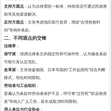
支持方观点
：认为法律需统一标准，特殊情况可通过民政救
助等其他渠道解决。
反对方观点
：主张考虑地区医疗差异，增设“合理抢救时
间”等例外条款。
二、不同观点的交锋
法律界
：
保守派
：强调法律条文的稳定性和可操作性，认为修改条款
可能引发认定混乱。
改革派
：主张借鉴德国、日本等国的“工作起因性”综合判断
模式，弱化时间限制。
劳动者与工会组织
：
普遍认为条款对劳动者保护不足，呼吁将“过劳死”“职业病突
发”等纳入广义工伤，延长或取消时间限制。
用人单位与行业协会
：