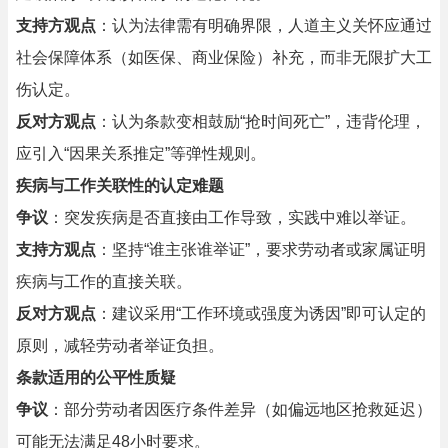
支持方观点
：认为法律需有明确界限，人道主义关怀应通过
社会保障体系（如医保、商业保险）补充，而非无限扩大工
伤认定。
反对方观点
：认为条款变相鼓励“抢时间死亡”，违背伦理，
应引入“因果关系推定”等弹性规则。
疾病与工作关联性的认定难题
争议
：突发疾病是否直接由工作导致，实践中难以举证。
支持方观点
：坚持“谁主张谁举证”，要求劳动者或家属证明
疾病与工作的直接关联。
反对方观点
：建议采用“工作环境或强度为诱因”即可认定的
原则，减轻劳动者举证负担。
条款适用的公平性质疑
争议
：部分劳动者因医疗条件差异（如偏远地区抢救延迟）
可能无法满足48小时要求。