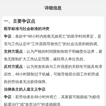
详细信息
一、主要争议点
医学标准与社会标准的冲突
争议
：条款中“48小时内抢救无效死亡”的医学时间界定，是
否与工伤认定中“工作原因导致伤亡”的社会法原则相协调。
支持方观点
：认为严格的时间限制有助于明确责任边界，避
免无限制扩大工伤认定范围，减轻用人单位负担。
反对方观点
：认为突发疾病与工作强度的关联性可能具有滞
后性，48小时限制过于机械，可能导致部分因工作积劳成
疾的劳动者无法获得保障。
法律条文的人道主义争议
争议
：若劳动者在48小时外死亡，其家庭可能面临“为赔偿
延缓治疗”或“放弃治疗”的道德困境。