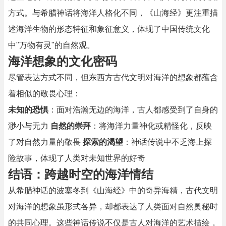
方式。与希腊神话将海洋人格化不同，《山海经》更注重描
述海洋生物的形态特征和象征意义，体现了中国传统文化
中"万物有灵"的自然观。
海洋想象的文化密码
尽管表达方式不同，但东西方古代文明对海洋的想象都蕴含
着相似的敬畏心理：
未知的恐惧
：面对浩瀚无边的海洋，古人都感受到了自身的
渺小与无力
自然的崇拜
：将海洋力量神化或精怪化，反映
了对自然力量的敬畏
探索的渴望
：神话传说中不乏海上探
险故事，体现了人类对未知世界的好奇
结语：跨越时空的海洋情结
从希腊神话的波塞冬到《山海经》中的奇异海精，古代文明
对海洋的想象虽形式各异，却都表达了人类面对自然奥秘时
的共同心理。这些神话传说不仅是古人对海洋的艺术描绘，