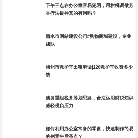
下午三点在办公室容易犯困，用柑橘调做芳
香疗法提神真的有用吗？
丽水市网站建设公司#购物商城建设，专业
团队
梅州市救护车出租电话|120救护车收费多少
钱
债务重组税务筹划思路，合法运用财税知识
减轻税负压力
如何利用办公室常备的零食，快速制作简易
的创意午后茶点？