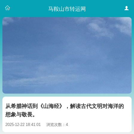
马鞍山市转运网
从希腊神话到《山海经》，解读古代文明对海洋的
想象与敬畏。
2025-12-22 18:41:01
浏览次数：4