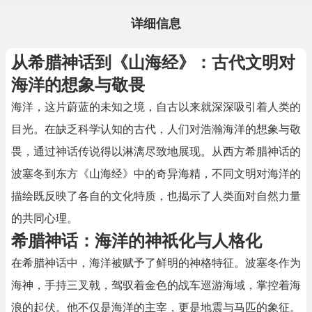
详细信息
从希腊神话到《山海经》：古代文明对
海洋的想象与敬畏
海洋，这片蔚蓝的未知之境，自古以来就深深吸引着人类的
目光。在缺乏科学认知的古代，人们对浩瀚海洋的想象与敬
畏，通过神话传说得以淋漓尽致地展现。从西方希腊神话的
波塞冬到东方《山海经》中的奇异海精，不同文明对海洋的
描绘既反映了各自的文化特质，也揭示了人类面对自然力量
的共同心理。
希腊神话：海洋的神祇化与人格化
在希腊神话中，海洋被赋予了鲜明的神格特征。波塞冬作为
海神，手持三叉戟，驾驭着金色的战车巡游海域，掌控着海
浪的起伏。他不仅是海洋的主宰，更是地震与马匹的象征。