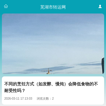
芜湖市转运网
不同的烹饪方式（如发酵、慢炖）会降低食物的不
耐受性吗？
2026-03-11 17:13:03
浏览次数：2