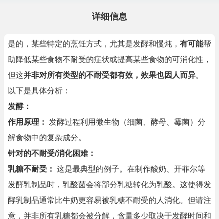
详细信息
是的，某些特定的烹饪方式，尤其是发酵和慢炖，
有可能
帮
助降低某些食物不耐受的症状或提高某些食物的可消化性，
但这
并非对所有类型的不耐受都有效，效果也因人而异
。
以下是具体分析：
发酵：
作用原理：
发酵过程利用微生物（细菌、酵母、霉菌）分
解食物中的复杂成分。
针对的不耐受/消化困难：
乳糖不耐受：
这是最典型的例子。在制作酸奶、开菲尔等
发酵乳制品时，乳酸菌会将部分乳糖转化为乳酸。这使得发
酵乳制品通常比牛奶更容易被乳糖不耐受的人消化。但请注
意，并非所有乳糖都会被分解，含量多少取决于发酵时间和