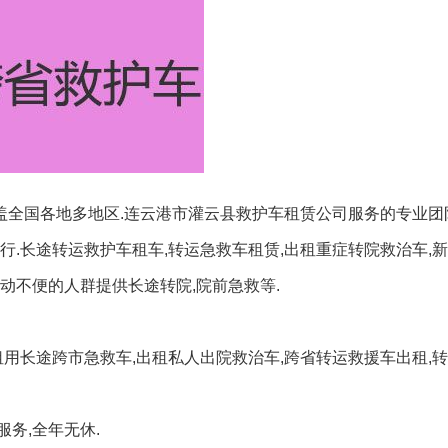
覆盖全国各地多地区.连云港市灌云县救护车租赁公司服务的专业团
行.长途转运救护车租车,转运急救车租赁,出租重症转院救治车,
动不便的人群提供长途转院,院前急救等.
租用长途跨市急救车,出租私人出院救治车,跨省转运救援车出租,
务,全年无休.