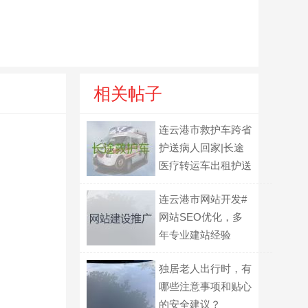
相关帖子
连云港市救护车跨省
护送病人回家|长途
医疗转运车出租护送
病人返乡
连云港市网站开发#
网站SEO优化，多
年专业建站经验
独居老人出行时，有
哪些注意事项和贴心
的安全建议？