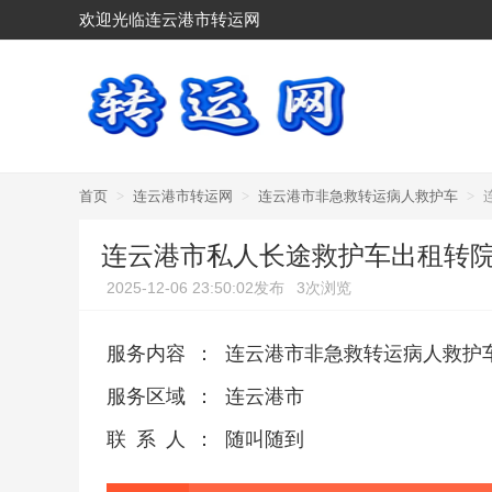
欢迎光临连云港市转运网
首页
>
连云港市转运网
>
连云港市非急救转运病人救护车
>
连云港市私人长途救护车出租转
2025-12-06 23:50:02发布
3次浏览
服务内容
：
连云港市非急救转运病人救护
服务区域
：
连云港市
联系人
：
随叫随到