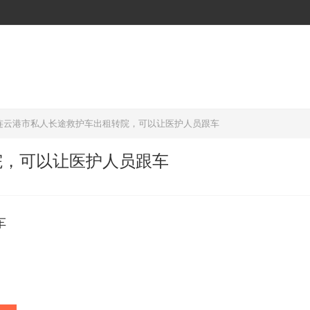
连云港市私人长途救护车出租转院，可以让医护人员跟车
院，可以让医护人员跟车
车