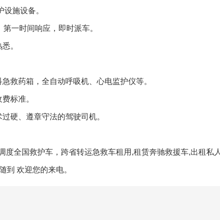
护设施设备。
，第一时间响应，即时派车。
熟悉。
。
科急救药箱，全自动呼吸机、心电监护仪等。
收费标准。
术过硬、遵章守法的驾驶司机。
度全国救护车，跨省转运急救车租用,租赁奔驰救援车,出租私人
随到 欢迎您的来电。