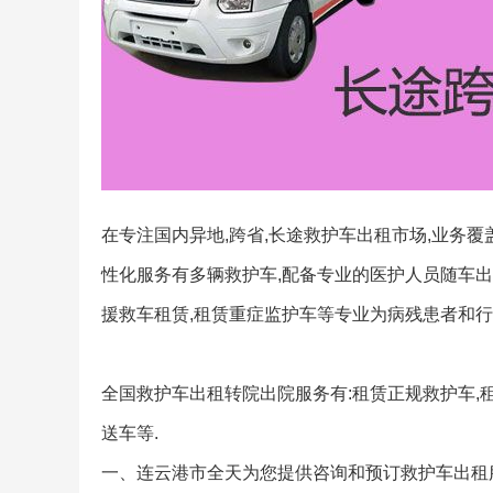
在专注国内异地,跨省,长途救护车出租市场,业务
性化服务有多辆救护车,配备专业的医护人员随车出
援救车租赁,租赁重症监护车等专业为病残患者和行
全国救护车出租转院出院服务有:租赁正规救护车,
送车等.
一、连云港市全天为您提供咨询和预订救护车出租服