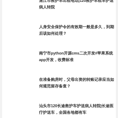
湛江市救护车出租电话|120救护车租车护送
病人转院
人身安全保护令的有效期一般是多久，到期
后该如何处理？
南宁市python开源cms二次开发#苹果系统
app开发，收费标准
在准备购房时，父母出资的转账记录应当如
何规范留存备查？
汕头市120长途救护车护送病人转院|长途医
疗护送车，全国各地都有车