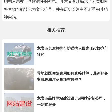
则融入宗教与季候循环的哲思。其意义变迁揭示了人类如何
将生物本能转化为文化符号，并在历史长河中不断重构其精
神内涵。
相关推荐
龙岩市长途救护车护送病人回家|120救护车
预约
异地就医住院费用如何直接结算，最新的备
案流程和注意事项有哪些？
龙岩市品牌网站建设设计#网站定制公司，
一站式服务