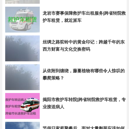
龙岩市赛事保障救护车出租服务|跨省转院救
护车租赁，就近派车
丝绸之路驼铃中的黄金印记：跨越千年的东
西方财富与文化交换密码
从依附到缠绕，藤蔓植物有哪些令人惊叹的
攀爬策略？
揭阳市救护车转院|跨省转院救护车租赁，专
业接送病人
节假日家庭聚餐后，面对大量剩菜应该如何