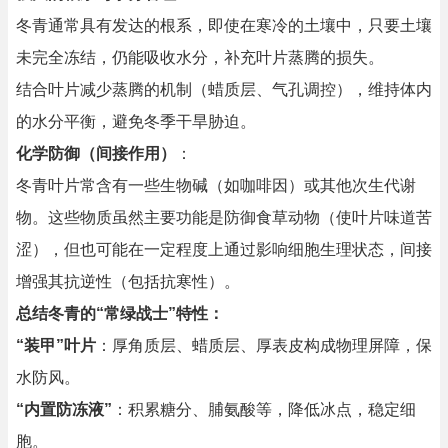
冬青通常具有发达的根系，即使在寒冷的土壤中，只要土壤
未完全冻结，仍能吸收水分，补充叶片蒸腾的损失。
结合叶片减少蒸腾的机制（蜡质层、气孔调控），维持体内
的水分平衡，避免冬季干旱胁迫。
化学防御（间接作用）
：
冬青叶片常含有一些生物碱（如咖啡因）或其他次生代谢
物。这些物质虽然主要功能是防御食草动物（使叶片味道苦
涩），但也可能在一定程度上通过影响细胞生理状态，间接
增强其抗逆性（包括抗寒性）。
总结冬青的“常绿战士”特性：
“装甲”叶片
：厚角质层、蜡质层、厚表皮构成物理屏障，保
水防风。
“内置防冻液”
：积累糖分、脯氨酸等，降低冰点，稳定细
胞。