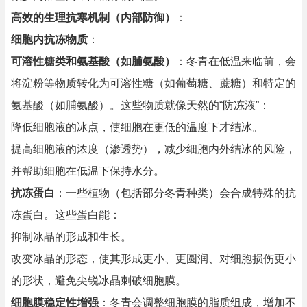
高效的生理抗寒机制（内部防御）
：
细胞内抗冻物质
：
可溶性糖类和氨基酸（如脯氨酸）
：冬青在低温来临前，会
将淀粉等物质转化为可溶性糖（如葡萄糖、蔗糖）和特定的
氨基酸（如脯氨酸）。这些物质就像天然的“防冻液”：
降低细胞液的冰点，使细胞在更低的温度下才结冰。
提高细胞液的浓度（渗透势），减少细胞内外结冰的风险，
并帮助细胞在低温下保持水分。
抗冻蛋白
：一些植物（包括部分冬青种类）会合成特殊的抗
冻蛋白。这些蛋白能：
抑制冰晶的形成和生长。
改变冰晶的形态，使其形成更小、更圆润、对细胞损伤更小
的形状，避免尖锐冰晶刺破细胞膜。
细胞膜稳定性增强
：冬青会调整细胞膜的脂质组成，增加不