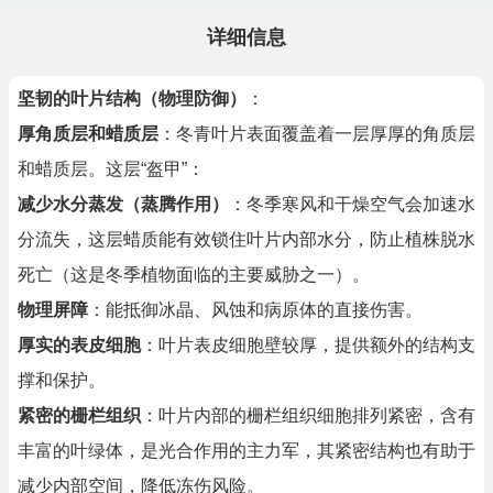
详细信息
坚韧的叶片结构（物理防御）
：
厚角质层和蜡质层
：冬青叶片表面覆盖着一层厚厚的角质层
和蜡质层。这层“盔甲”：
减少水分蒸发（蒸腾作用）
：冬季寒风和干燥空气会加速水
分流失，这层蜡质能有效锁住叶片内部水分，防止植株脱水
死亡（这是冬季植物面临的主要威胁之一）。
物理屏障
：能抵御冰晶、风蚀和病原体的直接伤害。
厚实的表皮细胞
：叶片表皮细胞壁较厚，提供额外的结构支
撑和保护。
紧密的栅栏组织
：叶片内部的栅栏组织细胞排列紧密，含有
丰富的叶绿体，是光合作用的主力军，其紧密结构也有助于
减少内部空间，降低冻伤风险。