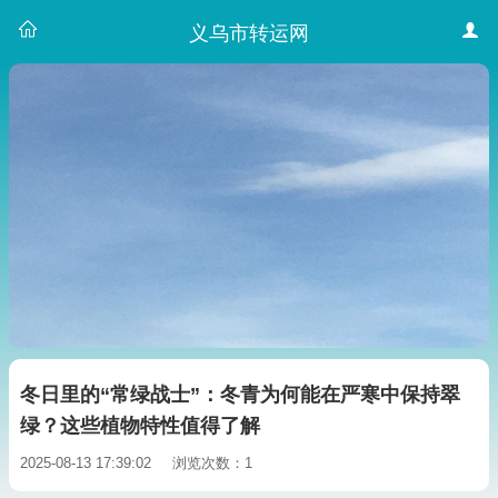
义乌市转运网
冬日里的“常绿战士”：冬青为何能在严寒中保持翠
绿？这些植物特性值得了解
2025-08-13 17:39:02
浏览次数：1