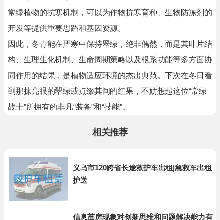
常绿植物的抗寒机制，可以为作物抗寒育种、生物防冻剂的
开发等提供重要思路和基因资源。
因此，冬青能在严寒中保持翠绿，绝非偶然，而是其叶片结
构、生理生化机制、生命周期策略以及根系功能等多方面协
同作用的结果，是植物适应环境的杰出典范。下次在冬日看
到那抹亮眼的翠绿或点缀其间的红果，不妨想起这位“常绿
战士”所拥有的非凡“装备”和“技能”。
相关推荐
义乌市120跨省长途救护车出租|急救车出租
护送
信息茧房现象对创新思维和问题解决能力有