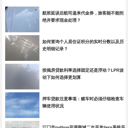
航班延误后航司递来代金券，旅客能不能拒
绝并要求现金处理？
如何查询个人居住证积分的实时分数以及历
史明细记录？
按揭房贷款利率选择固定还是浮动？LPR波
动下如何选择更划算
押车贷款注意事项：赎车时必须仔细检查车
辆使用状况
江门市python开源商城二次开发#erp系统开