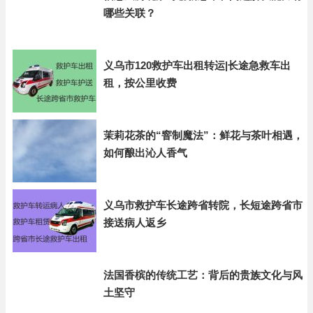
哪些关联？
义乌市120救护车出租转运|长途急救车出
租，按公里收费
茉莉花茶的“窨制魔法”：鲜花与茶叶相遇，
如何酿出沁人香气
义乌市救护车长途跨省转院，长短途跨省市
接送病人返乡
法国香槟的传统工艺：背后的贵族文化与风
土坚守