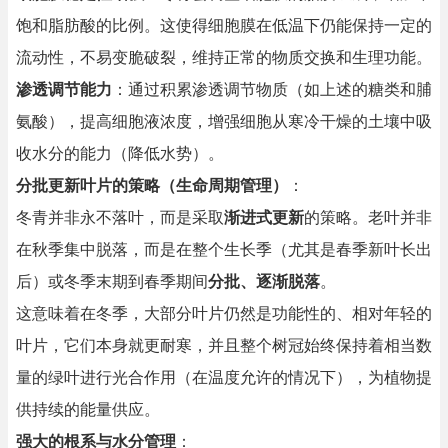
饱和脂肪酸的比例。这使得细胞膜在低温下仍能保持一定的
流动性，不易变脆破裂，维持正常的物质交换和生理功能。
渗透调节能力
：通过积累渗透调节物质（如上述的糖类和脯
氨酸），提高细胞液浓度，增强细胞从寒冷干燥的土壤中吸
收水分的能力（降低水势）。
分批更新叶片的策略（生命周期管理）
：
冬青并非永不落叶，而是采取
渐进式更新
的策略。老叶并非
在秋季集中脱落，而是在整个生长季（尤其是春季新叶长出
后）或冬季末期到春季期间
分批、逐渐脱落
。
这意味着在冬季，大部分叶片仍然是功能性的、相对年轻的
叶片，它们本身就更耐寒，并且整个树冠始终保持着相当数
量的绿叶进行光合作用（在温度允许的情况下），为植物提
供持续的能量供应。
强大的根系与水分管理
：