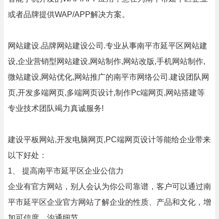
或者品牌提供WAP/APP解决方案。
网站建设.品牌网站建设公司.专业从事南平市延平区网站建
设,企业营销型网站建设,网站制作,网站改版,手机网站制作,
微站建设,网站优化,网站推广的南平市网络公司.建设团队网
页,开发多端网页,多端网页设计,制作Pc端网页,网站搭建等
专业技术团队竭力真诚服务!
建设平板网站,开发电脑网页,PC端网页设计等能给企业带来
以下好处：
1、 提高南平市延平区企业公信力
企业有官方网站，别人会认为你公司靠谱，客户可以通过南
平市延平区企业官方网站了解企业的性质、产品和文化，增
加可信度，沟通细节。