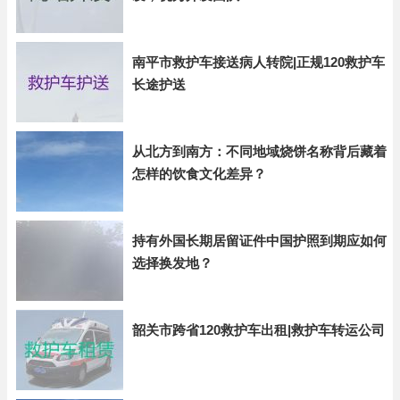
南平市救护车接送病人转院|正规120救护车
长途护送
从北方到南方：不同地域烧饼名称背后藏着
怎样的饮食文化差异？
持有外国长期居留证件中国护照到期应如何
选择换发地？
韶关市跨省120救护车出租|救护车转运公司