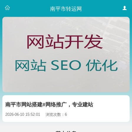
南平市转运网
南平市网站搭建#网络推广，专业建站
2026-06-10 15:52:01
浏览次数：6