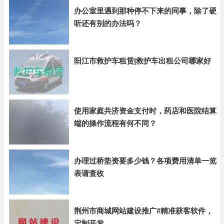
办公室里遇到那种停不下来的同事，除了硬
听还有别的办法吗？
阳江市救护车租赁|救护车出租公司哪家好
使用家庭共济资金支付时，药店和医院结算
端的操作流程有何不同？
办理过桥垫资要多少钱？各项费用清单一览
表请查收
荆州市商城网站建设推广#精准获客软件，
定制开发