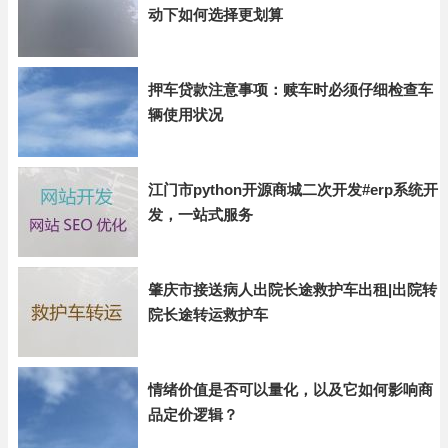
动下如何选择更划算
押车贷款注意事项：赎车时必须仔细检查车
辆使用状况
江门市python开源商城二次开发#erp系统开
发，一站式服务
肇庆市接送病人出院长途救护车出租|出院转
院长途转运救护车
情绪价值是否可以量化，以及它如何影响商
品定价逻辑？