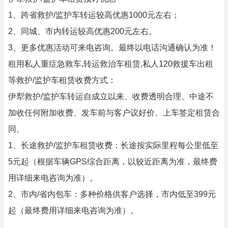
1、跨省救护/监护车转运较高优惠1000元左右；
2、同城、市内转运较高优惠200元左右。
3、更多优惠活动可来电咨询。最终以电话沟通确认为准！
租用私人重症急救车,转运救治车租赁,私人120救援车出租
等救护/监护车租赁收费方式：
伊犁救护/监护车转运自成立以来、收费透明合理、中途不
加收任何附加收费、发车前与客户议好价、上车签定租赁合
同。
1、长途救护/监护车租赁收费：长途按实际里程每公里低至
5元起（根据车辆GPS综合距离，以较近距离为准，最终费
用详细来电咨询为准）。
2、市内/省内包车：多种价格供客户选择，市内低至399元
起（最终费用详细来电咨询为准）。