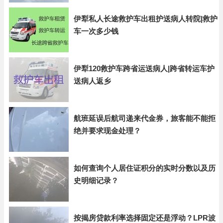
伊犁私人长途救护车出租护送病人转院|救护
车一次多少钱
伊犁120救护车跨省运送病人|跨省转运车护
送病人返乡
航班延误后航司递来代金券，旅客能不能拒
绝并要求现金处理？
如何查询个人居住证积分的实时分数以及历
史明细记录？
按揭房贷款利率选择固定还是浮动？LPR波