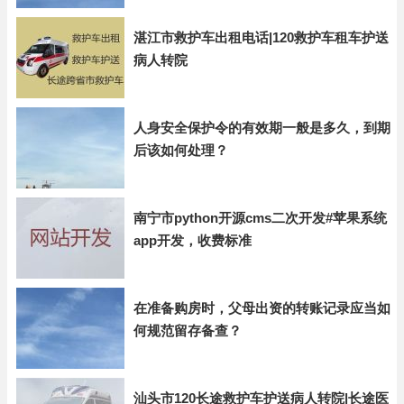
湛江市救护车出租电话|120救护车租车护送
病人转院
人身安全保护令的有效期一般是多久，到期
后该如何处理？
南宁市python开源cms二次开发#苹果系统
app开发，收费标准
在准备购房时，父母出资的转账记录应当如
何规范留存备查？
汕头市120长途救护车护送病人转院|长途医