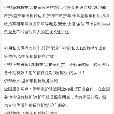
伊犁急救救护/监护车长途转院出租提供:长途跨省120/999
救护/监护车出租转运,租赁跨市救护车,全国急救车租用,儿童
救治车租车等服务伊犁等地,以安全,快速,诚信,节省费用为为
危重及不能自理病人的正规长途护送.
租用私人重症急救车,转运救治车租赁,私人120救援车出租
等救护/监护车租赁信息时效
伊犁正规医院120救护/监护车租赁，长短途转院、转运等服
务长期有效！您的信任是对我们较大的认可！
伊犁救护/监护车租赁服务区域
全国服务网点：伊犁救护转运同业内组成联盟合作，在全国
各地均设有救护/监护车租赁服务网点，为有需要的客户提
供专业优质的租赁救护/监护车服务。
伊犁救护/监护车租赁预订优惠