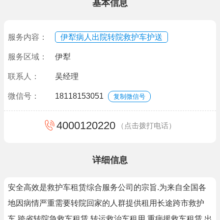
基本信息
服务内容：
伊犁病人出院转院救护车护送
服务区域：
伊犁
联系人：
吴经理
微信号：
18118153051
复制微信号
4000120220
（点击拨打电话）
详细信息
安全高效是救护车租赁综合服务公司的宗旨.为来自全国各
地因病情严重需要转院回家的人群提供租用长途跨市救护
车,跨省转院急救车租赁,转运救治车租用,重病援救车租赁,出