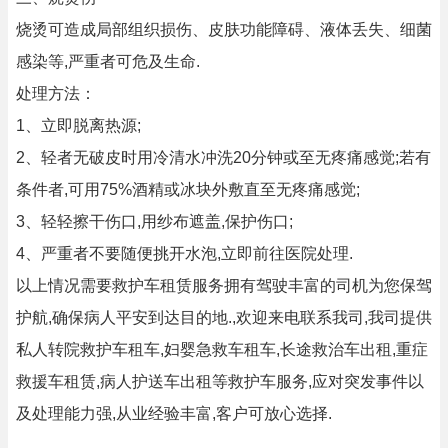
烧烫可造成局部组织损伤、皮肤功能障碍、液体丢失、细菌
感染等,严重者可危及生命.
处理方法：
1、立即脱离热源;
2、轻者无破皮时用冷清水冲洗20分钟或至无疼痛感觉;若有
条件者,可用75%酒精或冰块外敷直至无疼痛感觉;
3、轻轻擦干伤口,用纱布遮盖,保护伤口;
4、严重者不要随便挑开水泡,立即前往医院处理.
以上情况需要救护车租赁服务拥有驾驶丰富的司机为您保驾
护航,确保病人平安到达目的地.,欢迎来电联系我司,我司提供
私人转院救护车租车,妇婴急救车租车,长途救治车出租,重症
救援车租赁,病人护送车出租等救护车服务,应对突发事件以
及处理能力强,从业经验丰富,客户可放心选择.