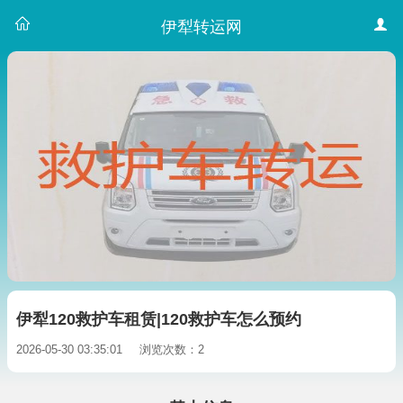
伊犁转运网
伊犁120救护车租赁|120救护车怎么预约
2026-05-30 03:35:01
浏览次数：2