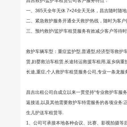
昌吉救护/监护车租赁公司客户服务特点：
一、365天全年无休 7×24全天无休，昌吉随时
二、紧急救护服务开通全天救护热线，随时为客户
三、预约救护/监护车租赁服务有效减少客户等待
救护车辆车型：重症监护型,普通型,经济型等救护车
赁,妇婴救治车租赁,长途转运救援车租用,返乡病重
长途,重症,个人救护车租赁服务公司,专业一条龙服
昌吉出租公司自成立以来一贯坚持“专业救护车服务,
返接送,以及其他需要救护车特需服务的各项业务:正
生儿护送车租赁等.
1、公司可承接本地各种会议、比赛、影视拍摄等