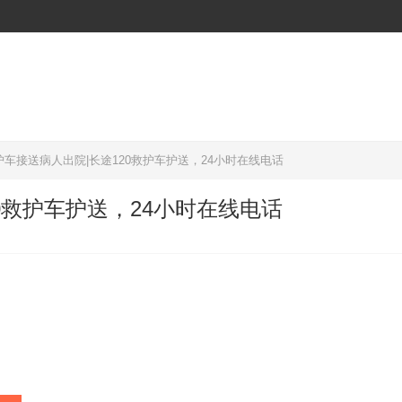
车接送病人出院|长途120救护车护送，24小时在线电话
0救护车护送，24小时在线电话