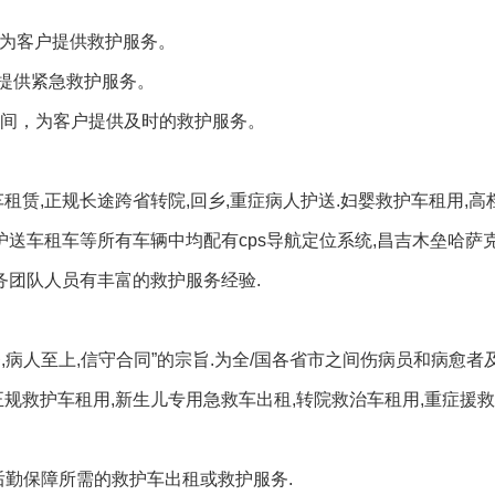
随地为客户提供救护服务。
提供紧急救护服务。
时间，为客户提供及时的救护服务。
租赁,正规长途跨省转院,回乡,重症病人护送.妇婴救护车租用,高
护送车租车等所有车辆中均配有cps导航定位系统,昌吉木垒哈萨
务团队人员有丰富的救护服务经验.
病人至上,信守合同”的宗旨.为全/国各省市之间伤病员和病愈者
规救护车租用,新生儿专用急救车出租,转院救治车租用,重症援救
后勤保障所需的救护车出租或救护服务.