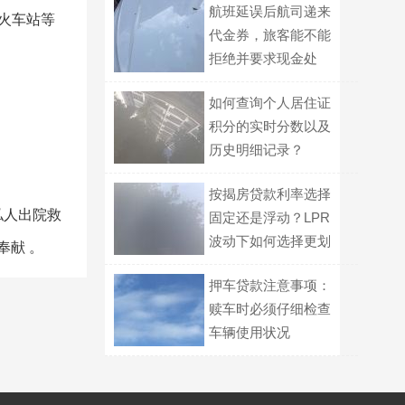
航班延误后航司递来
火车站等
代金券，旅客能不能
拒绝并要求现金处
理？
如何查询个人居住证
积分的实时分数以及
历史明细记录？
按揭房贷款利率选择
私人出院救
固定还是浮动？LPR
波动下如何选择更划
奉献 。
算
押车贷款注意事项：
赎车时必须仔细检查
车辆使用状况