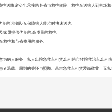
障护送路途安全.承接跨各省市救护转院、救护车送病人到机场和
优良的运输队伍,保障病人能准时快速送达.
及家属提供优良的,高质量的救护.
车救护和节省费用的服务.
意为病人服务！私人出院急救车租赁,出租跨市转院救治车,出租
患者温馨、周到的关怀与照顾。昌吉急救车租赁爱岗敬业，无私