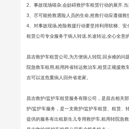
2、事故现场嘻杂,会妨碍救护车租赁行动的展开.
3、尽可能抢救遇险人员的生命,抢救行动应遵循救
4、对事故现场,抢险救援行动要坚持利用软梯、安全
租赁公司专业服务于病人转送,长途转运,全心全意的
昌吉救护车租赁公司,为方便病人转院.回乡难的问
院急救车租用,租用跨省转运救治车,租赁正规援救车
吉可以送危重病人回外省老家。
昌吉救护/监护车租赁服务有限公司，是昌吉相关
护/监护车服务，是一支救护/监护车租赁、租赁、
提供的服务有出租新生儿专用救护车,租用转院急救