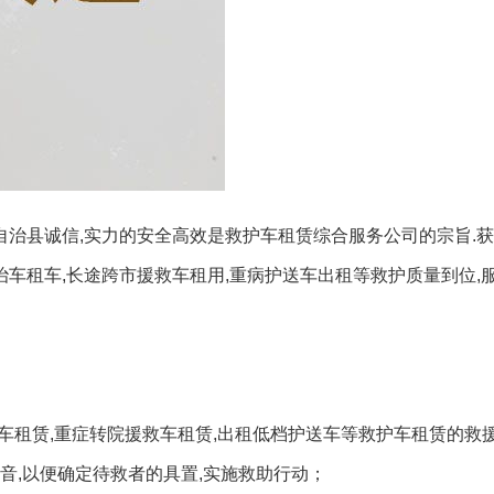
克自治县诚信,实力的安全高效是救护车租赁综合服务公司的宗旨.
治车租车,长途跨市援救车租用,重病护送车出租等救护质量到位,服
治车租赁,重症转院援救车租赁,出租低档护送车等救护车租赁的救
音,以便确定待救者的具置,实施救助行动；