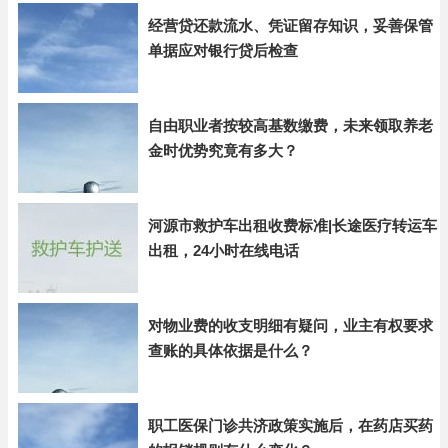
经营贷还款流水、凭证留存知识，妥善保管
单据应对银行贷后检查
自由职业者按较高基数缴费，未来领取养老
金时优势究竟有多大？
河源市救护车出租收费标准|长途医疗转运车
出租，24小时在线电话
对物业费的收支明细有疑问，业主有权要求
查账的具体依据是什么？
职工医保门诊共济政策实施后，在药店买药