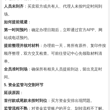
人员未到齐
：买卖双方或共有人、代理人未按约定时间到
场。
如何提前规避
：
第一时间预约
：确定办理日期后，立即通过官方APP、网
站或电话预约。
提前整理并核对材料
：办理前一天，将所有原件、复印件按
顺序整理，双方交叉检查。可前往登记中心先领取材料清
单。
全员准时到场
：确保所有相关人员提前到达，留出充足时
间。
5. 资金监管与交割环节
延误原因
：
首付款或尾款未按时到位
：买方资金安排出现問題。
监管流程不熟
：对资金监管账户的开立、划转流程不了解。