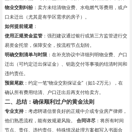
物业交割纠纷
：卖方未结清物业费、水电燃气等费用，或户
口未迁出（尤其是有学区需求的房子）。
如何提前规避
：
使用正规资金监管
：强烈建议通过银行或第三方监管进行交
易资金托管，保障安全，按流程节点划转。
明确交割清单与时限
：在补充协议中详细列明物业费、户口
迁出（可约定迁出保证金）、钥匙交付等事项的结清时间和
违约责任。
预留尾款
：约定一笔“物业交割保证金”（如1-2万元），在
确认所有费用结清、户口迁出后再支付给卖方。
二、总结：确保顺利过户的黄金法则
专业支持
：考虑聘请信誉良好的正规中介或专业房产律师，
他们熟悉流程，能有效规避风险。
合同详尽
：将所有时间
节点、责任、违约责任、特殊情况处理方案都写入书面合