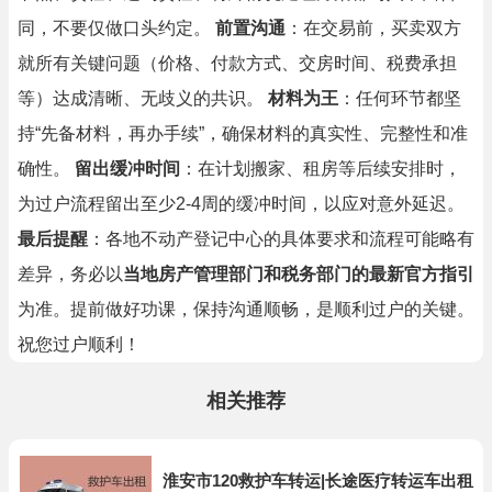
同，不要仅做口头约定。
前置沟通
：在交易前，买卖双方
就所有关键问题（价格、付款方式、交房时间、税费承担
等）达成清晰、无歧义的共识。
材料为王
：任何环节都坚
持“先备材料，再办手续”，确保材料的真实性、完整性和准
确性。
留出缓冲时间
：在计划搬家、租房等后续安排时，
为过户流程留出至少2-4周的缓冲时间，以应对意外延迟。
最后提醒
：各地不动产登记中心的具体要求和流程可能略有
差异，务必以
当地房产管理部门和税务部门的最新官方指引
为准。提前做好功课，保持沟通顺畅，是顺利过户的关键。
祝您过户顺利！
相关推荐
淮安市120救护车转运|长途医疗转运车出租