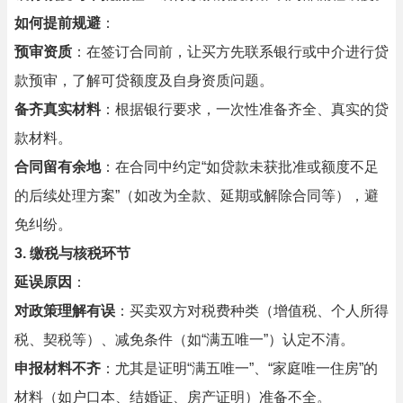
如何提前规避
：
预审资质
：在签订合同前，让买方先联系银行或中介进行贷
款预审，了解可贷额度及自身资质问题。
备齐真实材料
：根据银行要求，一次性准备齐全、真实的贷
款材料。
合同留有余地
：在合同中约定“如贷款未获批准或额度不足
的后续处理方案”（如改为全款、延期或解除合同等），避
免纠纷。
3. 缴税与核税环节
延误原因
：
对政策理解有误
：买卖双方对税费种类（增值税、个人所得
税、契税等）、减免条件（如“满五唯一”）认定不清。
申报材料不齐
：尤其是证明“满五唯一”、“家庭唯一住房”的
材料（如户口本、结婚证、房产证明）准备不全。