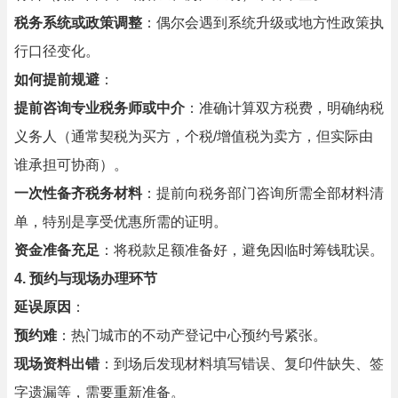
税务系统或政策调整
：偶尔会遇到系统升级或地方性政策执
行口径变化。
如何提前规避
：
提前咨询专业税务师或中介
：准确计算双方税费，明确纳税
义务人（通常契税为买方，个税/增值税为卖方，但实际由
谁承担可协商）。
一次性备齐税务材料
：提前向税务部门咨询所需全部材料清
单，特别是享受优惠所需的证明。
资金准备充足
：将税款足额准备好，避免因临时筹钱耽误。
4. 预约与现场办理环节
延误原因
：
预约难
：热门城市的不动产登记中心预约号紧张。
现场资料出错
：到场后发现材料填写错误、复印件缺失、签
字遗漏等，需要重新准备。