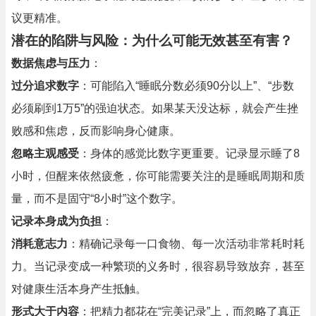
议更精准。
潜在的陷阱与风险：为什么可能无效甚至有害？
数据焦虑与压力
：
过分追求数字
：可能陷入“睡眠分数必须90分以上”、“步数
必须刷到1万5”的强迫状态。如果某天没达标，就会产生挫
败感和焦虑，反而影响身心健康。
忽略主观感受
：身体的感觉比数字更重要。记录显示睡了8
小时，但醒来依然疲惫，你可能需要关注的是睡眠周期和质
量，而不是固守“8小时”这个数字。
记录本身成为负担
：
消耗意志力
：精确记录每一口食物、每一次活动非常耗时耗
力。当记录变成一种繁琐的义务时，很容易导致放弃，甚至
对健康生活本身产生抵触。
形式大于内容
：把精力都花在“完美记录”上，而忽略了真正