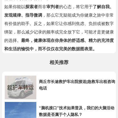
如果你能以
探索者
而非
审判者
的心态，将它用于
了解自我、
发现规律、指导微调
，那么它无疑能成为你健康之旅中非常
有价值的助手。反之，如果它让你感到焦虑、负担或被数字
绑架，那么减少记录的频率或完全放下它，可能才是更健康
的选择。
最终，健康体现在你身体的舒适感、精力的充沛度
和生活的愉悦中，而不仅仅在完美的数据图表里。
相关推荐
商丘市长途救护车出院接送|急救车出租咨询
电话
“脑机接口”技术如果普及，我们的大脑活动
数据是否属于个人隐私？