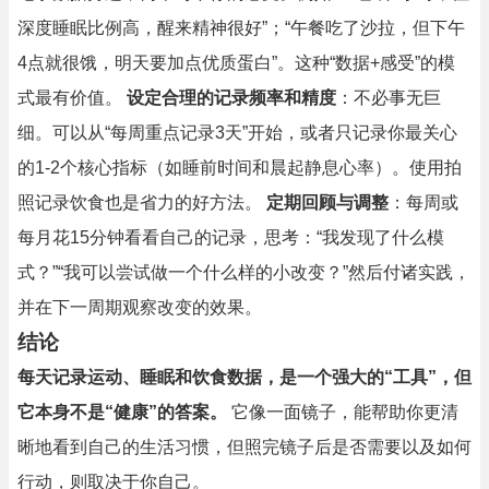
深度睡眠比例高，醒来精神很好”；“午餐吃了沙拉，但下午
4点就很饿，明天要加点优质蛋白”。这种“数据+感受”的模
式最有价值。
设定合理的记录频率和精度
：不必事无巨
细。可以从“每周重点记录3天”开始，或者只记录你最关心
的1-2个核心指标（如睡前时间和晨起静息心率）。使用拍
照记录饮食也是省力的好方法。
定期回顾与调整
：每周或
每月花15分钟看看自己的记录，思考：“我发现了什么模
式？”“我可以尝试做一个什么样的小改变？”然后付诸实践，
并在下一周期观察改变的效果。
结论
每天记录运动、睡眠和饮食数据，是一个强大的“工具”，但
它本身不是“健康”的答案。
它像一面镜子，能帮助你更清
晰地看到自己的生活习惯，但照完镜子后是否需要以及如何
行动，则取决于你自己。