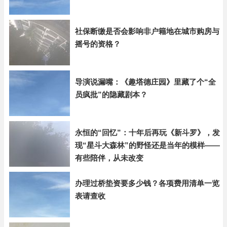
社保断缴是否会影响非户籍地在城市购房与
摇号的资格？
导演说漏嘴：《趣塔德庄园》里藏了个“全
员疯批”的隐藏剧本？
永恒的“回忆”：十年后再玩《新斗罗》，发
现“星斗大森林”的野怪还是当年的模样——
有些陪伴，从未改变
办理过桥垫资要多少钱？各项费用清单一览
表请查收