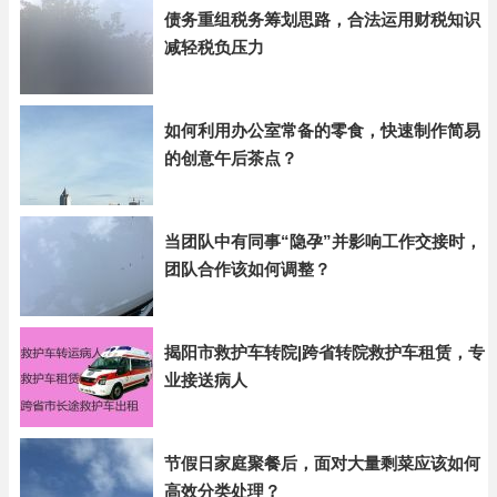
债务重组税务筹划思路，合法运用财税知识
减轻税负压力
如何利用办公室常备的零食，快速制作简易
的创意午后茶点？
当团队中有同事“隐孕”并影响工作交接时，
团队合作该如何调整？
揭阳市救护车转院|跨省转院救护车租赁，专
业接送病人
节假日家庭聚餐后，面对大量剩菜应该如何
高效分类处理？