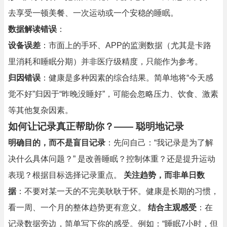
去享受一顿美餐、一次运动或一个安稳的睡眠。
数据解读错误
：
设备误差
：市面上的手环、APP的监测数据（尤其是卡路
里消耗和睡眠分期）并非医疗级精度，只能作为参考。
归因错误
：健康是多种因素的综合结果。简单地将“今天感
觉不好”归因于“昨晚没睡好”，可能会忽略压力、饮食、激素
等其他复杂因素。
如何让记录真正帮助你？—— 聪明地记录
明确目的，而不是盲目记录
：先问自己：“我记录是为了解
决什么具体问题？” 是改善睡眠？控制体重？还是提升运动
表现？根据目标选择记录重点。
关注趋势，而非单日数
据
：不要对某一天的不完美耿耿于怀。健康是长期的习惯，
看一周、一个月的整体趋势更有意义。
结合主观感受
：在
记录数据旁边，简单写下你的感受。例如：“睡眠7小时，但