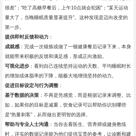
很差”；“吃了高糖早餐后，上午10点就会犯困”；“某天运动
量大了，当晚睡眠质量显著提升”。这种发现是迈向改变的
第一步。
提供即时反馈和动力
：
成就感
：完成一次锻炼或做了一顿健康餐后记录下来，本身
就能带来积极的反馈和满足感，形成正向激励。
可视化进步
：看到自己连续坚持运动的天数、平均睡眠时长
的增加或体脂率的下降，能极大地增强坚持的动力。
促进目标设定与行为调整
：
基于数据的决策
：不再是凭感觉，而是根据记录来调整。比
如，如果你的目标是减重，饮食记录可以帮助你识别哪些
是“热量刺客”，从而做出更明智的选择。
帮助与专业人士沟通
：当你去看医生、营养师或健身教练
时，详实的数据记录能为他们提供宝贵的参考，让诊断和建