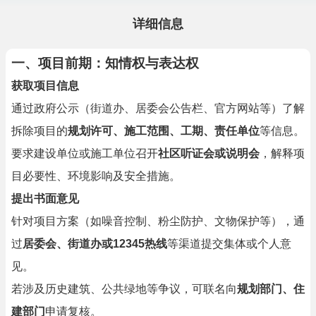
详细信息
一、项目前期：知情权与表达权
获取项目信息
通过政府公示（街道办、居委会公告栏、官方网站等）了解
拆除项目的
规划许可、施工范围、工期、责任单位
等信息。
要求建设单位或施工单位召开
社区听证会或说明会
，解释项
目必要性、环境影响及安全措施。
提出书面意见
针对项目方案（如噪音控制、粉尘防护、文物保护等），通
过
居委会、街道办或12345热线
等渠道提交集体或个人意
见。
若涉及历史建筑、公共绿地等争议，可联名向
规划部门、住
建部门
申请复核。