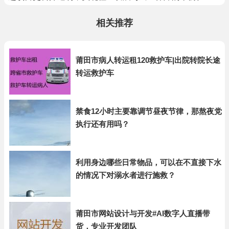
相关推荐
莆田市病人转运租120救护车|出院转院长途
转运救护车
禁食12小时主要靠调节昼夜节律，那熬夜党
执行还有用吗？
利用身边哪些日常物品，可以在不直接下水
的情况下对溺水者进行施救？
莆田市网站设计与开发#AI数字人直播带
货，专业开发团队