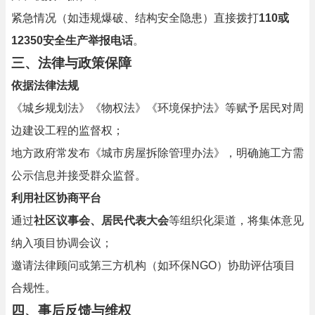
紧急情况（如违规爆破、结构安全隐患）直接拨打
110或
12350安全生产举报电话
。
三、法律与政策保障
依据法律法规
《城乡规划法》《物权法》《环境保护法》等赋予居民对周
边建设工程的监督权；
地方政府常发布《城市房屋拆除管理办法》，明确施工方需
公示信息并接受群众监督。
利用社区协商平台
通过
社区议事会、居民代表大会
等组织化渠道，将集体意见
纳入项目协调会议；
邀请法律顾问或第三方机构（如环保NGO）协助评估项目
合规性。
四、事后反馈与维权