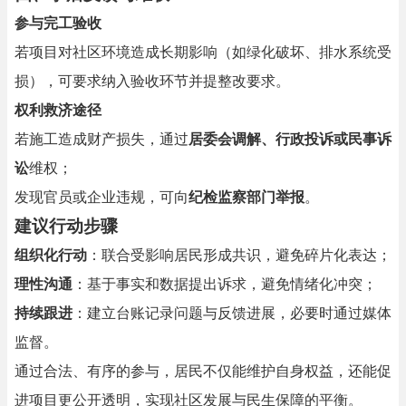
参与完工验收
若项目对社区环境造成长期影响（如绿化破坏、排水系统受
损），可要求纳入验收环节并提整改要求。
权利救济途径
若施工造成财产损失，通过
居委会调解、行政投诉或民事诉
讼
维权；
发现官员或企业违规，可向
纪检监察部门举报
。
建议行动步骤
组织化行动
：联合受影响居民形成共识，避免碎片化表达；
理性沟通
：基于事实和数据提出诉求，避免情绪化冲突；
持续跟进
：建立台账记录问题与反馈进展，必要时通过媒体
监督。
通过合法、有序的参与，居民不仅能维护自身权益，还能促
进项目更公开透明，实现社区发展与民生保障的平衡。