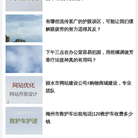
有哪些流传甚广的护眼误区，可能让我们缓
解眼疲劳的努力适得其反？
下午三点在办公室容易犯困，用柑橘调做芳
香疗法提神真的有用吗？
丽水市网站建设公司#购物商城建设，专业
团队
梅州市救护车出租电话|120救护车收费多少
钱