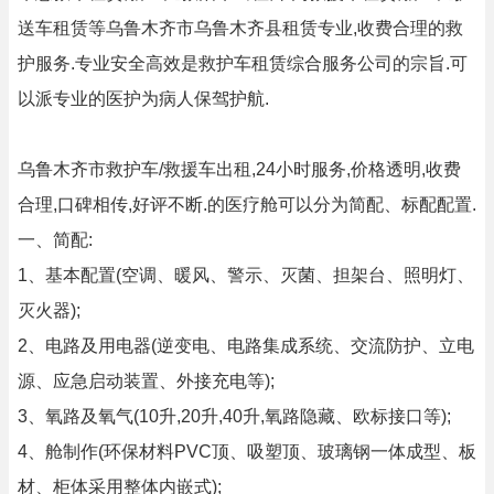
送车租赁等乌鲁木齐市乌鲁木齐县租赁专业,收费合理的救
护服务.专业安全高效是救护车租赁综合服务公司的宗旨.可
以派专业的医护为病人保驾护航.
乌鲁木齐市救护车/救援车出租,24小时服务,价格透明,收费
合理,口碑相传,好评不断.的医疗舱可以分为简配、标配配置.
一、简配:
1、基本配置(空调、暖风、警示、灭菌、担架台、照明灯、
灭火器);
2、电路及用电器(逆变电、电路集成系统、交流防护、立电
源、应急启动装置、外接充电等);
3、氧路及氧气(10升,20升,40升,氧路隐藏、欧标接口等);
4、舱制作(环保材料PVC顶、吸塑顶、玻璃钢一体成型、板
材、柜体采用整体内嵌式);