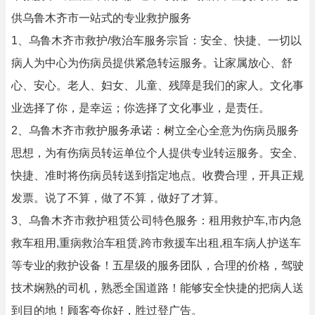
供乌鲁木齐市一站式的专业救护服务
1、乌鲁木齐市救护/救治车服务宗旨：安全、快捷、一切以
病人为中心为伤病员提供紧急转运服务。让家属放心、舒
心、安心。老人、妇女、儿童、残障是我们的家人。文化事
业选择了你，是幸运；你选择了文化事业，是责任。
2、乌鲁木齐市救护服务承诺：树立全心全意为伤病员服务
思想，为有伤病员转运单位个人提供专业转运服务。安全、
快捷、准时将伤病员转送到指定地点。收费合理，开具正规
发票。说了不算，做了不算，做好了才算。
3、乌鲁木齐市救护租赁公司特色服务：租用救护车,市内急
救车租用,重病救治车租赁,跨市救援车出租,租车病人护送车
等专业的救护设备！五星级的服务团队，合理的价格，驾驶
技术娴熟的司机，熟悉全国道路！能够安全快捷的把病人送
到目的地！顾客夸你好，胜过登广告。