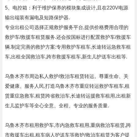
5、电控箱：利于维护保养的模块集成设计,且在220V电源
输出端装有漏电及短路保护器.
专业出租公司选择正规救护服务平台,提供价格费用合理的
救护车/救援车租赁服务.还会按国标进行配置救护车/救援车
辆.制定完善的救护方案:专用救护车租车,长途转运急救车租
车,出租全国救治车,跨市救援车租车,新生儿护送车出租等.
乌鲁木齐市周边私人救护/救治车租赁转运。尊重生命、关
爱健康、服务人民,打造乌鲁木齐市重症转运救护车租车,租
赁重症急救车,租赁跨省救治车,长途转运援救车租用,出租新
生儿监护车等全心全意、全程、专业的服务质量.
乌鲁木齐市租用救护车,市内急救车租用,重病救治车租赁,跨
市救援车出租,租车病人护送车等救护/救治车租赁为客户提