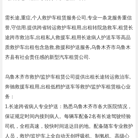
需长途,重症,个人救护车租赁服务公司,专业一条龙服务重信
誉,守信用.提供跨省转运救护车租用,出租转院急救车,租赁长
途跨市救治车,出租私人救援车,租用长途病人护送车等高品
质救护车出租包含急救,救援和护送服务,乌鲁木齐市乌鲁木
齐县有社会责任感的新型汽车租赁公司.
乌鲁木齐市救护/监护车租赁公司提供出租长途转运救治车,
奔驰救援车租用,出租低档护送车等救护/监护车租赁核心业
务：
1.长途跨省病人专业护送：熟悉乌鲁木齐市各大医院情况，
保证规定时间内接到病人。每辆车配备2名有长途驾驶经验
司机，全程高速，较快时间送达目的地。配备随车专业救护
人员，救护/监护车上全自动无创呼吸机、制氧机、高级心