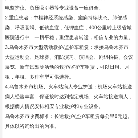
电监护仪、负压吸引器等专业设备一应俱全。
2.重症患者：中枢神经系统感染、癫痫持续状态、肺部感
染、呼吸衰竭、低钠血症，低钾血症，400公里转上级省城
医院进行中，一切平稳，重症患者转运，相信专业的力量。
3.乌鲁木齐市大型活动救护/监护车租赁：承接乌鲁木齐市
大型运动会、足球赛、消防演习、演唱会、剧组拍摄、会议
展览、新车试驾等活动的救护/监护车租赁，可以日租、月
租，年租。多种车型可供选择。
4.乌鲁木齐市机场、火车站病人专业护送：机场火车站接送
病人经验丰富，保证按时达到指定机场、火车站接送病人，
根据病人情况安排相应专业救护和专业设备。
乌鲁木齐市收费标准：长途救护/监护车租赁每公里6元起。
具体以咨询给出的为准。