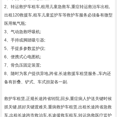
2、转运救护车租车,租用儿童急救车,重症转运救治车出租,
出租120救援车,租车儿童监护车等救护车服务必须备有微型
医用氧气瓶;
3、气动急救呼吸机;
4、手持或脚踏吸引器;
5、手提多参数监护仪;
6、便携式心电图机;
7、骨负压固定装置;
8、随时为客户提供异地,跨省,长途救援车租赁服务.,车内还
备有折叠、铲式、车式担架各一副.
救护车租赁,正规长途跨省转院,回乡,重症病人护送关键时候
抓关键,抓好关键渡难关.重病救护车租赁,出租长途跨省急救
车,出租长途跨市救治车,长途援救车租车,转运急救医疗监护