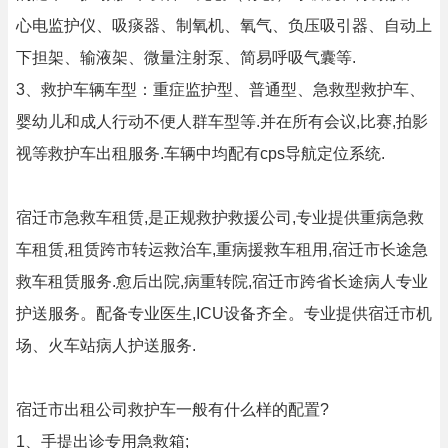
心电监护仪、吸痰器、制氧机、氧气、负压吸引器、自动上
下担架、输液架、微量注射泵、简易呼吸气囊等.
3、救护车辆车型：重症监护型、普通型、急救型救护车、
婴幼儿和成人行动不便人群车型等.并在所有会议,比赛,拍影
视等救护车出租服务.车辆中均配有cps导航定位系统.
宿迁市急救车租赁,是正规救护救援公司,专业提供重病急救
车租赁,租赁跨市转运救治车,重病援救车租用,宿迁市长途急
救车租赁服务.愈后出院,病重转院,宿迁市跨省长途病人专业
护送服务。配备专业医生,ICU设备齐全。专业提供宿迁市机
场、火车站病人护送服务.
宿迁市出租公司救护车一般有什么样的配置?
1、手提出诊专用急救箱;