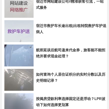
宿迁市网站建设公司#精准获客引流，一站
式服务
宿迁市救护车长途出租|出租转院救护车护送
病人
航班延误后航司递来代金券，旅客能不能拒
绝并要求现金处理？
如何查询个人居住证积分的实时分数以及历
史明细记录？
按揭房贷款利率选择固定还是浮动？LPR波
动下如何选择更划算