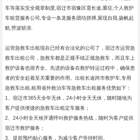
车等落实安全规章制度,宿迁市宿豫区需长途,重症,个人救护
车租赁服务公司,专业一条龙服务团结拼搏,展现自我.扬帆起
航,劈波斩浪.
运营急救车出租现在已经有合法化的公司了，宿迁市运营急
救车出租公司，急救车都是正规手续正规急救车，而且车上
救护设备也很齐全。先进的设备在救护转运过程中，确保患
者的安全起着至关重要的作用。出租长途跨市救护车,专用
急救车出租,租用省外救治车等急救车出租服务优势如下：
1、宿迁市365天全年无休，24小时全天无休，随时随地为
客户提供便捷的急救车出租定车服务；
2、24小时全天候开通呼叫救护服务热线，随时为客户提供
宿迁市救护服务；
3、提前预约贴心服务，为减少客户等待时间。