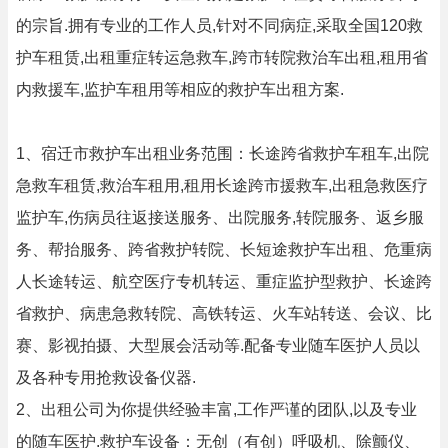
的宗旨.拥有专业的工作人员,针对不同病症,采取全国120救
护车租赁,出租重症转运急救车,跨市转院救治车出租,租用省
内救援车,监护车租用等相应的救护车出租方案.
1、宿迁市救护车出租业务范围：长途跨省救护车租车,出院
急救车租赁,救治车租用,租用长途跨市援救车,出租急救医疗
监护车,伤病员往返接送服务、出院服务,转院服务、返乡服
务、帮抬服务、跨省救护转院、长短途救护车出租、危重病
人长途转运、航空医疗专机转运、重症监护型救护、长途跨
省救护、病患急救转院、高铁转运、火车站转送、会议、比
赛、影视拍摄、大型展会活动等.配备专业随车医护人员以
及各种专用抢救设备仪器.
2、出租公司为你提供经验丰富,工作严谨的团队,以及专业
的随车医护.救护车设备：无创（有创）呼吸机、除颤仪、