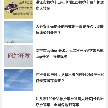
湛江市救护车出租电话|120救护车租车护送
病人转院
人身安全保护令的有效期一般是多久，到期
后该如何处理？
南宁市python开源cms二次开发#苹果系统
app开发，收费标准
在准备购房时，父母出资的转账记录应当如
何规范留存备查？
汕头市120长途救护车护送病人转院|长途医
疗护送车，全国各地都有车