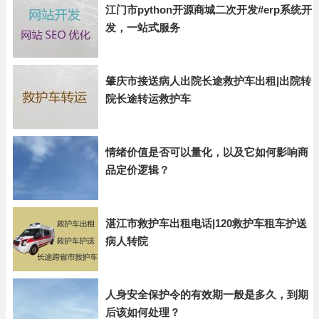
江门市python开源商城二次开发#erp系统开
发，一站式服务
肇庆市接送病人出院长途救护车出租|出院转
院长途转运救护车
情绪价值是否可以量化，以及它如何影响商
品定价逻辑？
湛江市救护车出租电话|120救护车租车护送
病人转院
人身安全保护令的有效期一般是多久，到期
后该如何处理？