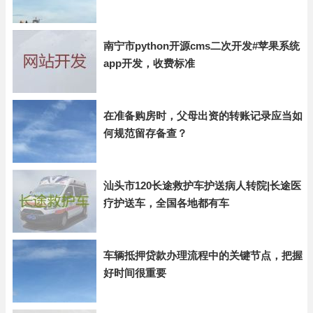
南宁市python开源cms二次开发#苹果系统
app开发，收费标准
在准备购房时，父母出资的转账记录应当如
何规范留存备查？
汕头市120长途救护车护送病人转院|长途医
疗护送车，全国各地都有车
车辆抵押贷款办理流程中的关键节点，把握
好时间很重要