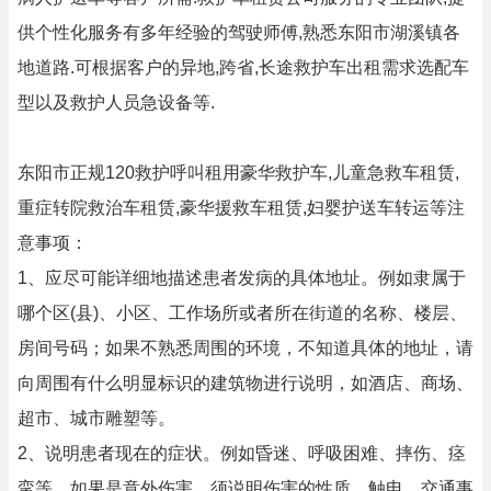
供个性化服务有多年经验的驾驶师傅,熟悉东阳市湖溪镇各
地道路.可根据客户的异地,跨省,长途救护车出租需求选配车
型以及救护人员急设备等.
东阳市正规120救护呼叫租用豪华救护车,儿童急救车租赁,
重症转院救治车租赁,豪华援救车租赁,妇婴护送车转运等注
意事项：
1、应尽可能详细地描述患者发病的具体地址。例如隶属于
哪个区(县)、小区、工作场所或者所在街道的名称、楼层、
房间号码；如果不熟悉周围的环境，不知道具体的地址，请
向周围有什么明显标识的建筑物进行说明，如酒店、商场、
超市、城市雕塑等。
2、说明患者现在的症状。例如昏迷、呼吸困难、摔伤、痉
挛等。如果是意外伤害，须说明伤害的性质。触电、交通事