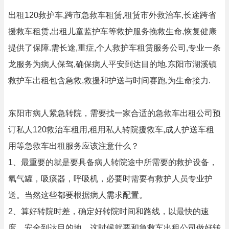
出租120救护车,跨市急救车租赁,租赁市外救治车,长途跨省
援救车租赁,出租儿童监护车等救护服务挽救生命,恢复健康
提供了保障.需长途,重症,个人救护车租赁服务公司,专业一条
龙服务为病人保驾,确保病人平安到达目的地.东阳市湖溪镇
救护车出租包含急救,救援和护送与时间赛跑,为生命接力.
东阳市病人紧急转院，需要找一家合适的急救车出租公司预
订私人120救治车租用,租用私人转院援救车,成人护送车租
用等急救车出租服务应该注意什么？
1、最重要的就是要具备病人转院途中所需要的救护设备，
氧气罐，吸痰器，呼吸机，必要时需要有救护人员专业护
送。当然这些都要根据病人需求配置。
2、算好转院时差，确定好转院时间和路线，以最快的速
度，安全到达目的地，这时候就要和急救车出租公司做好转