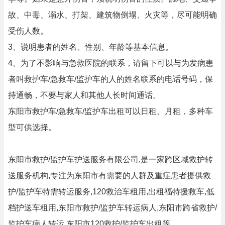
故、中毒、溺水、打架、建筑物倒塌、火灾等，尽可能明确
受伤人数。
3、说明患者的姓名、性别、年龄等基本信息。
4、为了不影响与急救医院的联系，请留下可以与为发病患
者叫救护车/急救车/监护车的人的姓名联系的电话号码，保
持通畅，不要与家人和其他人长时间通话。
东阳市救护车/急救车/监护车出租可以日租、月租，多种车
型可供选择。
东阳市救护/监护车护送服务有限公司,是一家跨区域救护转
送服务机构,专注为东阳市有需要的人群及重症患者提供救
护/监护车特需转运服务,120救治车租用,出租福特援救车,低
档护送车租用,东阳市救护/监护车转运病人,东阳市跨省救护/
监护车病人转运,东阳市120救护/监护车出租等.