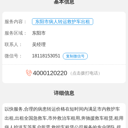
基本信息
服务内容：
东阳市病人转运救护车出租
服务区域：
东阳市
联系人：
吴经理
微信号：
18118153051
复制微信号
4000120220
（点击拨打电话）
详细信息
以快服务,合理的病患转运价格在短时间内满足市内救护车
出租,出租全国急救车,市外救治车租用,奔驰援救车租赁,租用
病人护送车等客户所需.救护车租赁公司服务的专业团队,提